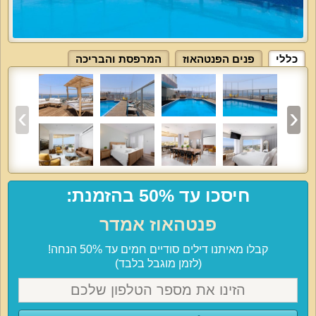
כללי
פנים הפנטהאוז
המרפסת והבריכה
חיסכו עד 50% בהזמנת:
פנטהאוז אמדר
קבלו מאיתנו דילים סודיים חמים עד 50% הנחה!
(לזמן מוגבל בלבד)