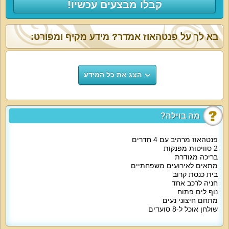
קבלו מבצעים עכשיו!
בא לך על פנטהאוז אמדר? מידע מקיף ומפורט:
הצג את כל המידע
מה בוילה?
פנטהאוז מרהיב עם 4 חדרים
2 סוויטות מפנקות
בריכה מגודרת
מתאים לאירועים משפחתיים
בית כנסת קרוב
חניה לרכב אחד
נוף לים פתוח
מתחם חיצוני נעים
שולחן אוכל ל-8 סועדים