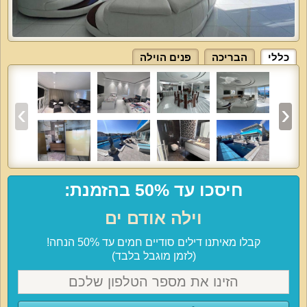
כללי
הבריכה
פנים הוילה
חיסכו עד 50% בהזמנת:
וילה אודם ים
קבלו מאיתנו דילים סודיים חמים עד 50% הנחה!
(לזמן מוגבל בלבד)