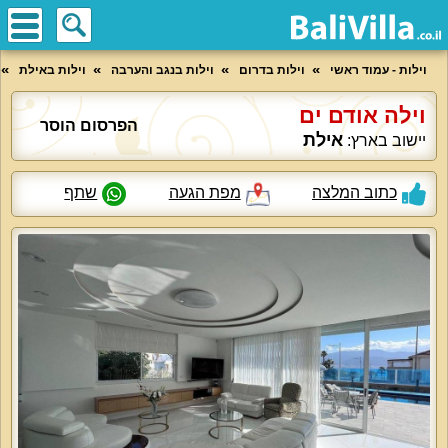
וילות - עמוד ראשי
וילות בדרום
וילות בנגב והערבה
וילות באילת
וילה אודם ים
הפרסום הוסר
אילת
יישוב בארץ:
כתוב המלצה
מפת הגעה
שתף