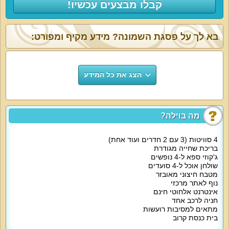
קבלו מבצעים עכשיו!
בא לך על פסגת השמונה? מידע מקיף ומפורט:
הצג את כל המידע
מה בוילה?
4 סוויטות (3 עם 2 חדרים ועוד אחת)
בריכת שחייה מגודרת
ג'קוזי ספא ל-4 נופשים
שולחן אוכל ל-4 סועדים
מטבח חיצוני מאובזר
נוף לאתר מרכזי
אינטרנט אלחוטי חינם
חניה לרכב אחד
מתאים למסיבות רועשות
בית כנסת קרוב