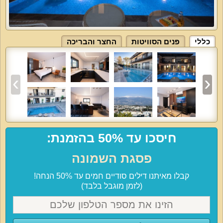
כללי
פנים הסוויטות
החצר והבריכה
חיסכו עד 50% בהזמנת:
פסגת השמונה
קבלו מאיתנו דילים סודיים חמים עד 50% הנחה!
(לזמן מוגבל בלבד)