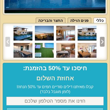
כללי
פנים הוילה
החצר והבריכה
חיסכו עד 50% בהזמנת:
אחוזת השלום
קבלו מאיתנו דילים סודיים חמים עד 50% הנחה!
(לזמן מוגבל בלבד)