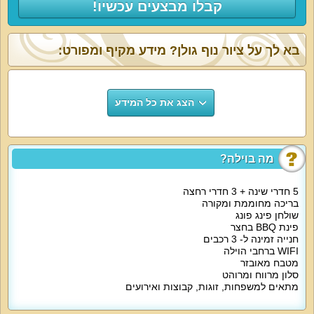
קבלו מבצעים עכשיו!
בא לך על ציור נוף גולן? מידע מקיף ומפורט:
הצג את כל המידע
מה בוילה?
5 חדרי שינה + 3 חדרי רחצה
בריכה מחוממת ומקורה
שולחן פינג פונג
פינת BBQ בחצר
חנייה זמינה ל- 3 רכבים
WIFI ברחבי הוילה
מטבח מאובזר
סלון מרווח ומרוהט
מתאים למשפחות, זוגות, קבוצות ואירועים