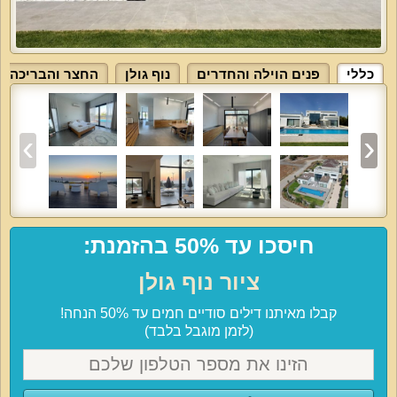
כללי
פנים הוילה והחדרים
נוף גולן
החצר והבריכה
חיסכו עד 50% בהזמנת:
ציור נוף גולן
קבלו מאיתנו דילים סודיים חמים עד 50% הנחה!
(לזמן מוגבל בלבד)