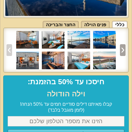
כללי
פנים הוילה
החצר והבריכה
חיסכו עד 50% בהזמנת:
וילה הודולה
קבלו מאיתנו דילים סודיים חמים עד 50% הנחה!
(לזמן מוגבל בלבד)