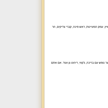
וויץ, עמק המעיינות, ראש פינה, קברי צדיקים, הר
מעוצב, חצר נופש עם בריכה, ג'קוזי, ריהוט גן ועוד. אם אתם