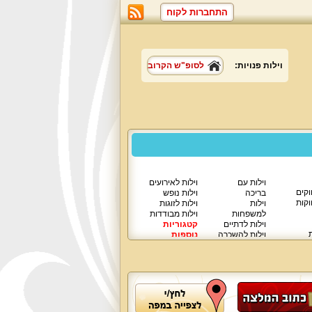
התחברות לקוח
וילות פנויות:
לסופ"ש הקרוב
וילות עם
וילות לאירועים
וקים
בריכה
וילות נופש
וקות
וילות
וילות לזוגות
למשפחות
וילות מבודדות
וילות לדתיים
קטגוריות
ת
וילות להשכרה
נוספות
וילות יוקרתיות