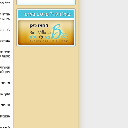
בכל החד
בעל וילה? פרסם באתר
סירים, פ
לצד המטבח סלון מפ
אטרקצי
מיטות שיזוף,
ניתן לה
מיוחד ל
הוקי או
מיוחד 
אופציה 