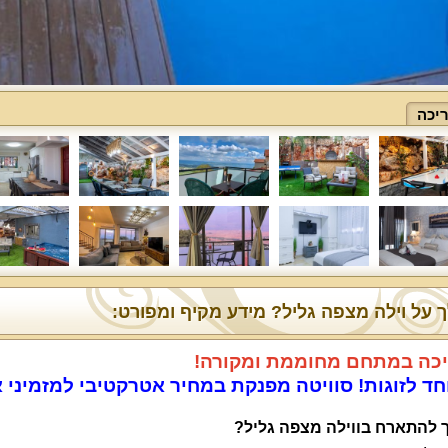
יכה
 על וילה מצפה גליל? מידע מקיף ומפורט:
כה במתחם מחוממת ומקורה!
חד לזוגות! סוויטה מפנקת במחיר אטרקטיבי למזמיני 
 להתארח בווילה מצפה גליל?