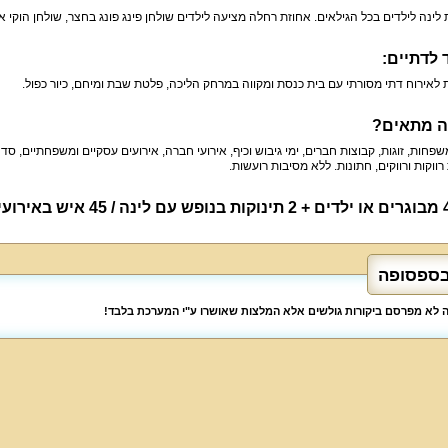
 לינה לילדים בכל הגילאים. אחוזת רחלה מציעה לילדים שולחן פינג פונג בחצר, שולחן הוקי אוו
 לדתיים:
לאירוח דתי מסורתי עם בית כנסת ומקווה במרחק הליכה, פלטת שבת ומיחם, כיור כפול.
ה מתאים?
שפחות, זוגות, קבוצות חברים, ימי גיבוש וכיף, אירועי חברה, אירועים עסקיים ומשפחתיים, סד
רווקות ורווקים, חתונות. ללא מסיבות רועשות.
בספסופה
לה לא מפרסם ביקורות גולשים אלא המלצות שאושרו ע"י המערכת בלבד!