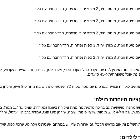
וגית, מיטת יחיד, 2 מזרני יחיד, מרפסת, חדר רחצה עם ג'קוזי.
וגית, מיטת יחיד, 2 מזרני יחיד, מרפסת, חדר רחצה עם ג'קוזי.
וגית, מיטת יחיד, 2 מזרני יחיד, מרפסת, חדר רחצה עם ג'קוזי.
 מזרני יחיד, 3 ספות נפתחות, חדר רחצה עם ג'קוזי.
 מזרני יחיד, 2 ספות נפתחות, חדר רחצה עם ג'קוזי.
ובזר ונוח ממתין לכם עם מקרר גדול, מקרר נוסף, מקרר קטן, כיריים, תנור אפייה, מיקרוגל, 
נת אוכל משפחתית ל-45 סועדים.
אירוח וצפייה בסרטים עם מסך שטוח 72 אינטש, פינת ישיבה נוחה ל-8 איש, שולחן סלון.
יות מיוחדות בוילה:
חצר נופש מהנה ומושק
תשלום ותיאום מראש תקבלו גם ארוחות שף. יש במתחם אינטרנט אלחוטי, ערכת קפה, שירות עוזר אי
 לילדים: