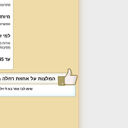
פתרונות
מיוחד
אפשרות 
למי ז
אירוח מ
מסיבות 
עד 45 מבוגרים או ילדים + 2 תינוקות בנופש עם לינה / 45 איש באירועים.
המלצות על אחוזת רחלה 
שימו לב! אתר בא לי וי