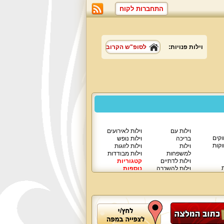
התחברות לקוח
וילות פנויות:
לסופ"ש הקרוב
וילות עם
וילות לאירועים
וקים
בריכה
וילות נופש
וקות
וילות
וילות לזוגות
למשפחות
וילות מבודדות
וילות לדתיים
קטגוריות
ת
וילות להשכרה
נוספות
וילות יוקרתיות