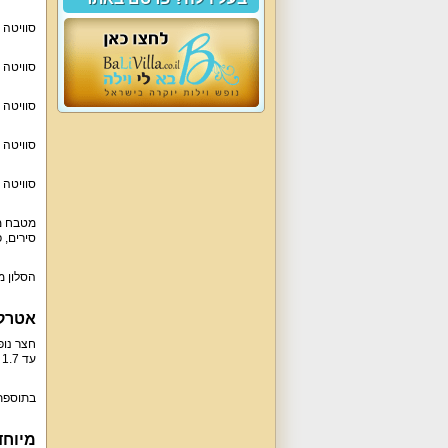
סוויטה עם מיטה ז
סוויטה עם מיטה ז
סוויטה עם מיטה ז
סוויטה עם מיטה זוגית, 2
סוויטה עם מיטה זוגית, 3
מטבח מא
סירים, פי
הסלון מתאים ל
אטרקצ
עד 1.7 מטר), ג'קוזי ל-4 איש, מיטות שיזוף, פינות ישיבה, שולחן פינג פונג, עמדת ברביקיו, ערסל, שולחן הוקי אוויר, שולחן גינה ל-45 איש, שולחן מתקפל.
בתוספת 
מיוחד