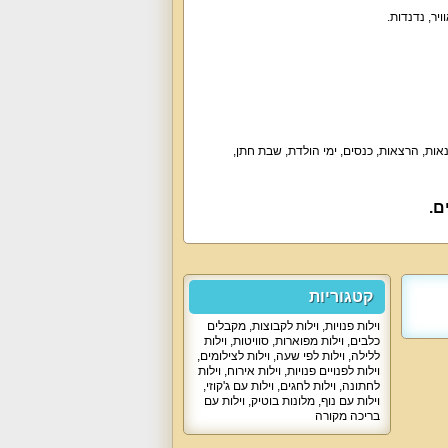
יר, נדנדות.
נאות, הרצאות, כנסים, ימי הולדת, שבת חתן,
קטגוריות
וילות פנויות
,
וילות לקבוצות
,
מקבלים
כלבים
,
וילות מפוארות
,
סוויטות
,
וילות
ללילה
,
וילות לפי שעה
,
וילות לצילומים
,
וילות לפנויים פנויות
,
וילות אירוח
,
וילות
לחתונה
,
וילות לחגים
,
וילות עם ג'קוזי
,
וילות עם נוף
,
מלונות בוטיק
,
וילות עם
בריכה מקורה