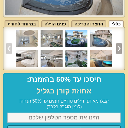
כללי
החצר והבריכה
פנים הוילה
במיוחד לחורף
חיסכו עד 50% בהזמנת:
אחוזת קורן בגליל
קבלו מאיתנו דילים סודיים חמים עד 50% הנחה!
(לזמן מוגבל בלבד)