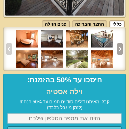
כללי
החצר והבריכה
פנים הוילה
חיסכו עד 50% בהזמנת:
וילה אסטיה
קבלו מאיתנו דילים סודיים חמים עד 50% הנחה!
(לזמן מוגבל בלבד)