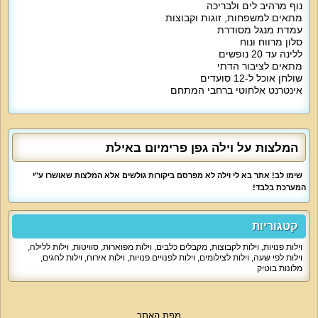
נוף מרהיב לים ולבריכה
מתאים למשפחות, זוגות וקבוצות
עמדת מנגל מסודרת
סלון מרווח ונוח
ללינה עד 20 נופשים
מתאים לציבור הדתי
שולחן אוכל ל-12 סועדים
אינטרנט אלחוטי ברחבי המתחם
המלצות על וילה גפן פרימיום באילת
שימו לב! אתר בא לי וילה לא מפרסם ביקורות גולשים אלא המלצות שאושרו ע"י
המערכת בלבד!
קטגוריות
וילות פנויות
,
וילות לקבוצות
,
מקבלים כלבים
,
וילות מפוארות
,
סוויטות
,
וילות ללילה
,
וילות לפי שעה
,
וילות לצילומים
,
וילות לפנויים פנויות
,
וילות אירוח
,
וילות לחגים
,
מלונות בוטיק
מפת האתר