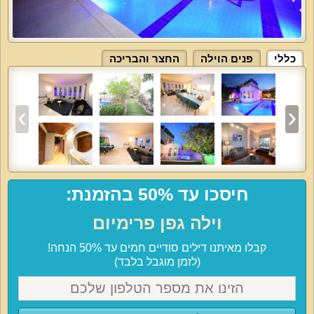
כללי
פנים הוילה
החצר והבריכה
חיסכו עד 50% בהזמנת:
וילה גפן פרימיום
קבלו מאיתנו דילים סודיים חמים עד 50% הנחה!
(לזמן מוגבל בלבד)