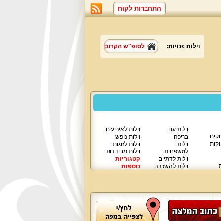
התחברות לקוח
וילות פנויות:
לסופ"ש הקרוב
וילות עם
וילות לאירועים
וקים
בריכה
וילות נופש
וקות
וילות
וילות לזוגות
למשפחות
וילות מבודדות
וילות לדתיים
קטגוריות
ת
וילות להשכרה
נוספות
וילות יוקרתיות