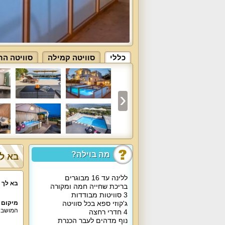
כללי
סוויטה קמילה
סוויטה הר
מה בוילה?
בא לך
ללינה עד 16 מבוגרים
בא לך 
בריכת שחייה חמה ומקורה
3 סוויטות מבודדות
ג'קוזי ספא בכל סוויטה
מיקום 
המושבה 
4 חדרי רחצה
נוף מדהים לעבר הכנרת