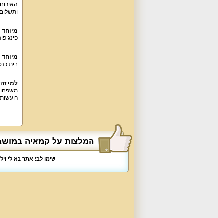
ותשלום 
מיוחד ל
פינג פונ
מיוחד 
בית כנס
למי זה
משפחות,
רועשות או אירועי
המלצות על קמאיה במושב
שימו לב! אתר בא לי וי