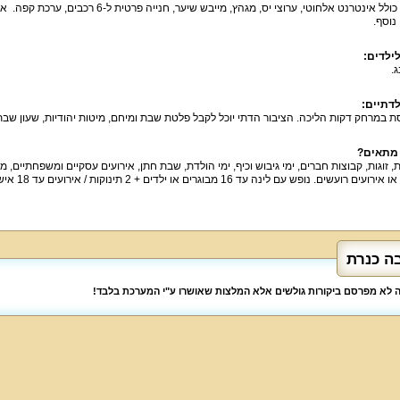
האירוח כולל אינטרנט אלחוטי, ערוצי יס, מגה
נוסף.
ילדים:
ג.
לדתיים:
ת במרחק דקות הליכה. הציבור הדתי יוכל לקבל פלטת שבת ומיחם, מיטות יהודיות, שעון שבת
 מתאים?
 זוגות, קבוצות חברים, ימי גיבוש וכיף, ימי הולדת, שבת חתן, אירועים עסקיים ומשפחתיים, מ
ם רועשים. נופש עם לינה עד 16 מבוגרים או ילדים + 2 תינוקות / אירועים עד 18 איש.
ה כנרת
לה לא מפרסם ביקורות גולשים אלא המלצות שאושרו ע"י המערכת בלבד!