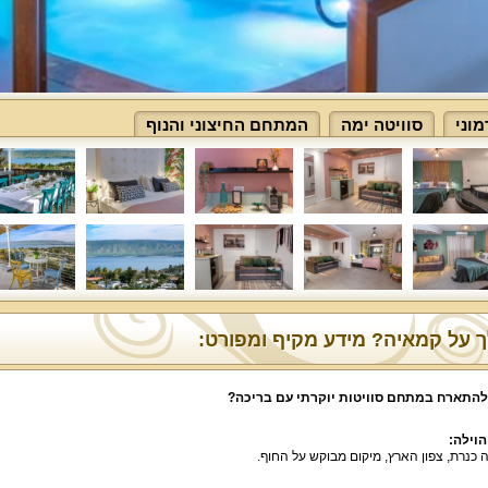
מוני
סוויטה ימה
המתחם החיצוני והנוף
 על קמאיה? מידע מקיף ומפורט:
להתארח במתחם סוויטות יוקרתי עם בריכה?
הוילה:
כנרת, צפון הארץ, מיקום מבוקש על החוף.