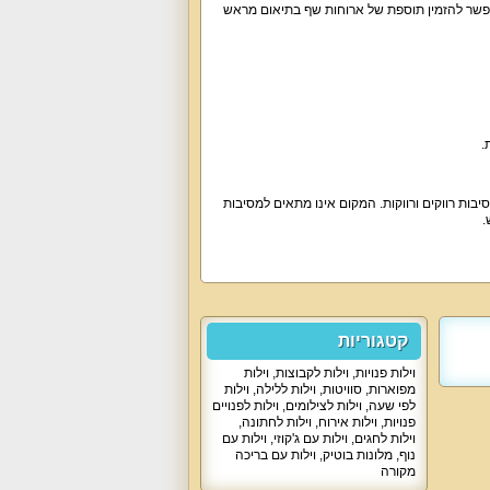
ץ, מייבש שיער, חנייה פרטית ל-6 רכבים, ערכת קפה. אפשר להזמין תוספת של ארוחות שף בתיאום מראש
.
סיבות רווקים ורווקות. המקום אינו מתאים למסיבות
קטגוריות
וילות פנויות
,
וילות לקבוצות
,
וילות
מפוארות
,
סוויטות
,
וילות ללילה
,
וילות
לפי שעה
,
וילות לצילומים
,
וילות לפנויים
פנויות
,
וילות אירוח
,
וילות לחתונה
,
וילות לחגים
,
וילות עם ג'קוזי
,
וילות עם
נוף
,
מלונות בוטיק
,
וילות עם בריכה
מקורה