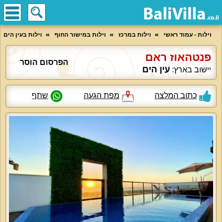
וילות - עמוד ראשי
וילות במרכז
וילות במישור החוף
וילות בעין הים
פנטהאוז ראם
הפרסום הוסר
עין הים
יישוב בארץ:
כתוב המלצה
מפת הגעה
שתף