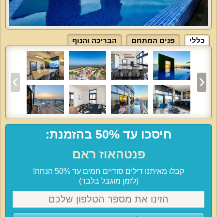
כללי
פנים המתחם
הבריכה והנוף
חיסכו עד 50% בהזמנת:
פנטהאוז ראם
קבלו מאיתנו דילים סודיים חמים עד 50% הנחה!
(לזמן מוגבל בלבד)