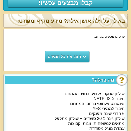
קבלו מבצעים עכשיו!
בא לך על וילה אושן אילת? מידע מקיף ומפורט:
פרטים נוספים בקרוב.
הצג את כל המידע
מה בוילה?
שולחן סנוקר מקצועי בחצר המתחם!
חיבור ל-NETFLIX
אינטרנט אלחוטי ברחבי המתחם
חיבור לממירי YES
6 חדרי שינה מפנקים
שולחן גינה ל-20 סועדים + שולחן מתקפל
מתאים למשפחות, זוגות וקבוצות
עמדת מנגל מסודרת