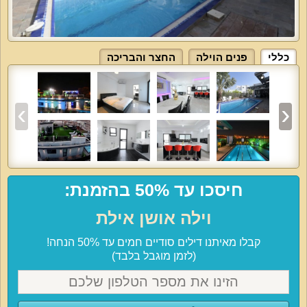
כללי
פנים הוילה
החצר והבריכה
חיסכו עד 50% בהזמנת:
וילה אושן אילת
קבלו מאיתנו דילים סודיים חמים עד 50% הנחה!
(לזמן מוגבל בלבד)