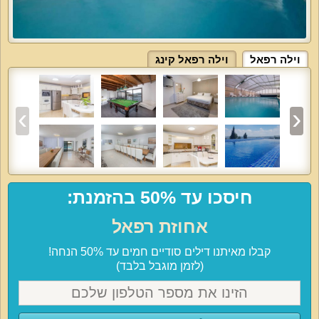
וילה רפאל
וילה רפאל קינג
חיסכו עד 50% בהזמנת:
אחוזת רפאל
קבלו מאיתנו דילים סודיים חמים עד 50% הנחה!
(לזמן מוגבל בלבד)