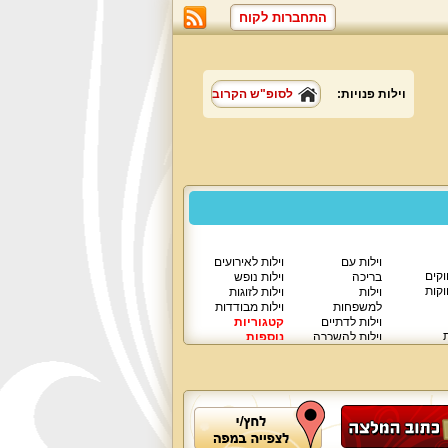
התחברות לקוח
וילות פנויות:
לסופ"ש הקרוב
וילות עם
וילות לאירועים
וקים
בריכה
וילות נופש
וקות
וילות
וילות לזוגות
למשפחות
וילות מבודדות
וילות לדתיים
קטגוריות
ת
וילות להשכרה
נוספות
וילות יוקרתיות