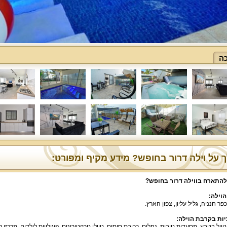
ה
 על וילה דרור בחופש? מידע מקיף ומפורט:
להתארח בווילה דרור בחופש?
הוילה:
פר חנניה, גליל עליון, צפון הארץ.
ות בקרבת הוילה:
טיול בטבע, מסעדות טובות, נחלים, רכיבת סוסים, טיולי טרקטורונים, פעילויות לילדים, מרכזי ק