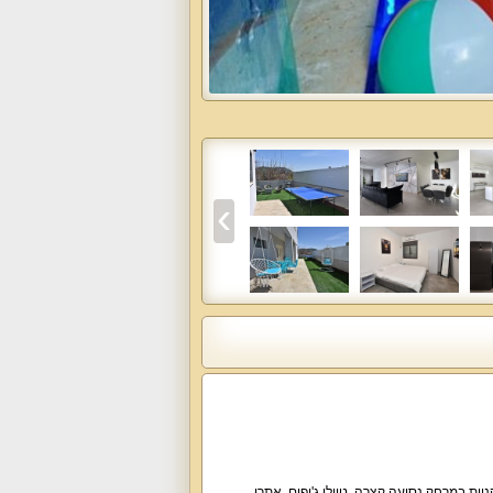
ניות במרחק נסיעה קצרה, טיולי ג'יפים, אתרי