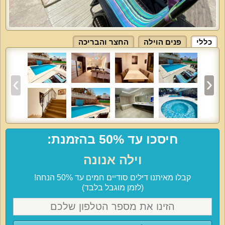
כללי
פנים הוילה
החצר והבריכה
חיסכו עד 50% בהזמנת:
וילה אנונה
קבלו מאיתנו דילים סודיים חמים עד 50% הנחה!
(לזמן מוגבל בלבד)