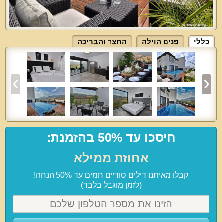
כללי
פנים הוילה
החצר והבריכה
חיסכו עד 50% בהזמנת:
אחוזת ממילא
קבלו מאיתנו דילים סודיים חמים עד 50% הנחה!
(לזמן מוגבל בלבד)