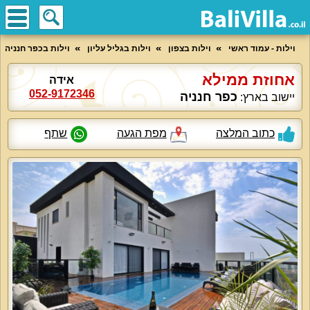
וילות - עמוד ראשי
וילות בצפון
וילות בגליל עליון
וילות בכפר חנניה
אחוזת ממילא
אידה
052-9172346
כפר חנניה
יישוב בארץ:
כתוב המלצה
מפת הגעה
שתף