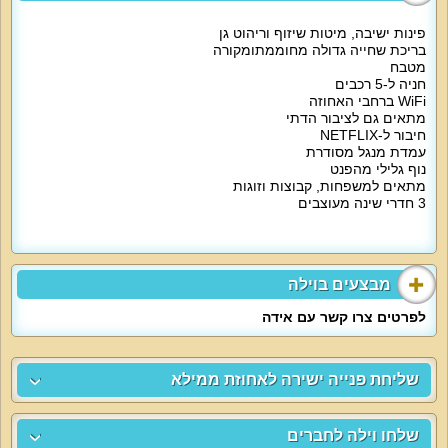
פינות ישיבה, מיטות שיזוף וריהוט גן
בריכת שחייה גדולה מחוממתומקורה
מטבח
חניה ל-5 רכבים
WiFi ברחבי האחוזה
מתאים גם לציבור הדתי
חיבור ל-NETFLIX
עמדת מנגל מסודרת
נוף גלילי מהפנט
מתאים למשפחות, קבוצות וזוגות
3 חדרי שינה מעוצבים
מבצעים בוילה
לפרטים צרו קשר עם אידה
שליחת פנייה ישירה לאחוזת ממילא
שלחו וילה לחברים