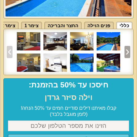
כללי
פנים הוילה
החצר והבריכה
צימר 1
צימר 2
חיסכו עד 50% בהזמנת:
וילה סיזר גרדן
קבלו מאיתנו דילים סודיים חמים עד 50% הנחה!
(לזמן מוגבל בלבד)