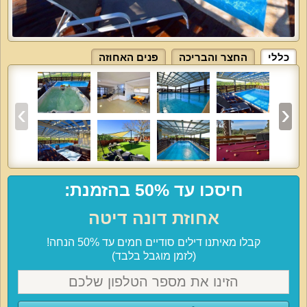
כללי
החצר והבריכה
פנים האחוזה
חיסכו עד 50% בהזמנת:
אחוזת דונה דיטה
קבלו מאיתנו דילים סודיים חמים עד 50% הנחה!
(לזמן מוגבל בלבד)