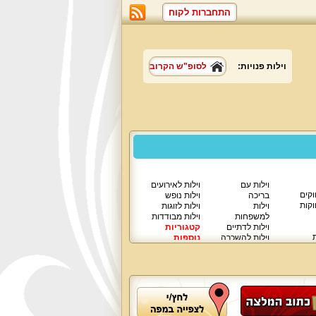
התחברות לקוח
וילות פנויות:
לסופ"ש הקרוב
וילות עם
וילות לאירועים
וקים
בריכה
וילות נופש
וקות
וילות
וילות לזוגות
למשפחות
וילות מבודדות
וילות לדתיים
קטגוריות
ת
וילות להשכרה
נוספות
וילות יוקרתיות