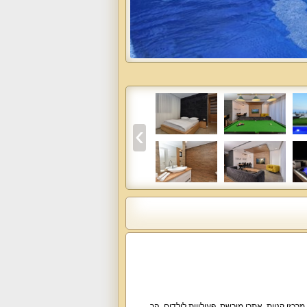
מרכזי קניות
,
אתרי מורשת
,
פעילויות לילדים
,
הר