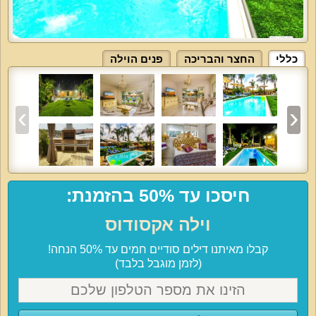
כללי
החצר והבריכה
פנים הוילה
חיסכו עד 50% בהזמנת:
וילה אקסודוס
קבלו מאיתנו דילים סודיים חמים עד 50% הנחה!
(לזמן מוגבל בלבד)