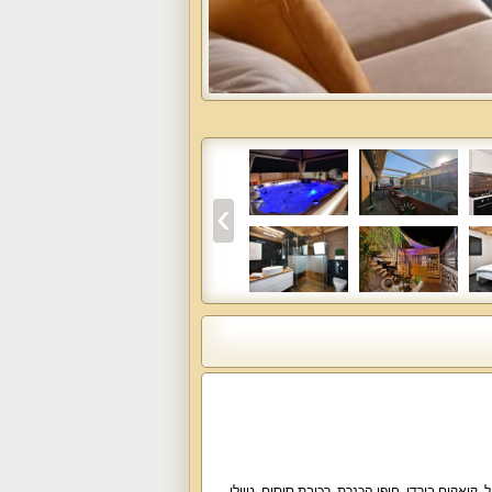
קיאקים בירדן, חופי הכנרת, רכיבת סוסים, טיולי