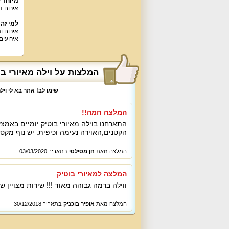
מיוחד 
אירוח ד
למי זה
אירועים
המלצות על וילה מאיורי ב
שימו לב! אתר בא לי וי
המלצה חמה!!
התארחנו בוילה מאיורי בוטיק יומיים באמצ
הקטנים,האוירה נעימה וכיפית. יש נוף מקסי
המלצה מאת
חן מסילטי
בתאריך 03/03/2020
המלצה למאיורי בוטיק
ווילה ברמה גבוהה מאוד !!! שירות מצויין ש
המלצה מאת
אופיר בוכניק
בתאריך 30/12/2018