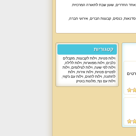
אחד החדרים, שעון שבת לתאורה המרכזית.
תי, ימי כיף, סדנאות, כנסים, קבוצות חברים, אירועי חברה,
קטגוריות
וילות פנויות
,
וילות לקבוצות
,
מקבלים
כלבים
,
וילות מפוארות
,
וילות ללילה
,
וילות לפי שעה
,
וילות לצילומים
,
וילות
לפנויים פנויות
,
וילות אירוח
,
וילות
רטים
לחתונה
,
וילות לחגים
,
וילות עם ג'קוזי
,
וילות עם נוף
,
מלונות בוטיק