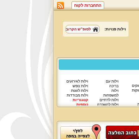
התחברות לקוח
וילות פנויות:
לסופ"ש הקרוב
וילות עם
וילות לאירועים
וקים
בריכה
וילות נופש
וקות
וילות
וילות לזוגות
למשפחות
וילות מבודדות
וילות לדתיים
קטגוריות
ת
וילות להשכרה
נוספות
וילות יוקרתיות