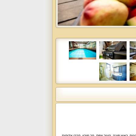
ונים
,
ראש פינה
,
העיר צפת
,
הר מירון
,
קברי צדיקים
,