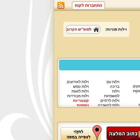
התחברות לקוח
וילות פנויות:
לסופ"ש הקרוב
וילות עם
וילות לאירועים
וקים
בריכה
וילות נופש
וקות
וילות
וילות לזוגות
למשפחות
וילות מבודדות
וילות לדתיים
קטגוריות
ת
וילות להשכרה
נוספות
וילות יוקרתיות