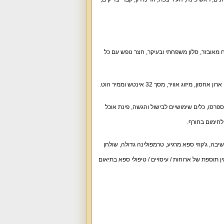
 מאובזר
,
סלון משפחתי ובעיקר
,
חצר נופש עם כל
ארון אחסון
,
מיזוג אוויר
,
מסך
32
אינטש וממיר הוט
.
ספרסו
,
כלים שימושיים לבישול והגשה
,
פינת אוכל
לחימום בחורף
.
ישיבה
,
ג
'
קוזי ספא מרגיע
,
טרמפולינה גדולה
,
שולחן
ן תוספת של ארוחות
/
עיסויים
/
טיפולי ספא בתיאום