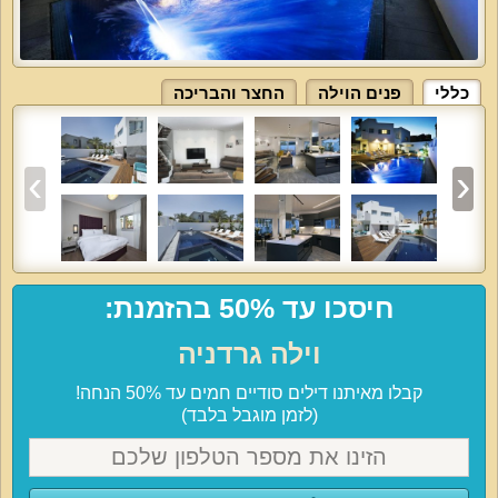
כללי
פנים הוילה
החצר והבריכה
חיסכו עד 50% בהזמנת:
וילה גרדניה
קבלו מאיתנו דילים סודיים חמים עד 50% הנחה!
(לזמן מוגבל בלבד)