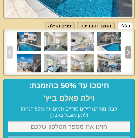
כללי
החצר והבריכה
פנים הוילה
חיסכו עד 50% בהזמנת:
וילה פאלם ביץ'
קבלו מאיתנו דילים סודיים חמים עד 50% הנחה!
(לזמן מוגבל בלבד)