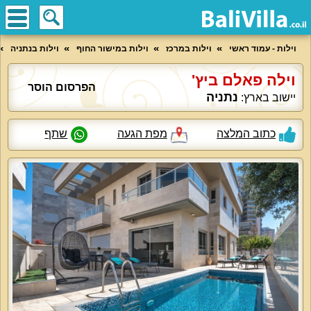
וילות - עמוד ראשי
וילות במרכז
וילות במישור החוף
וילות בנתניה
וילה פאלם ביץ'
הפרסום הוסר
נתניה
יישוב בארץ:
כתוב המלצה
מפת הגעה
שתף