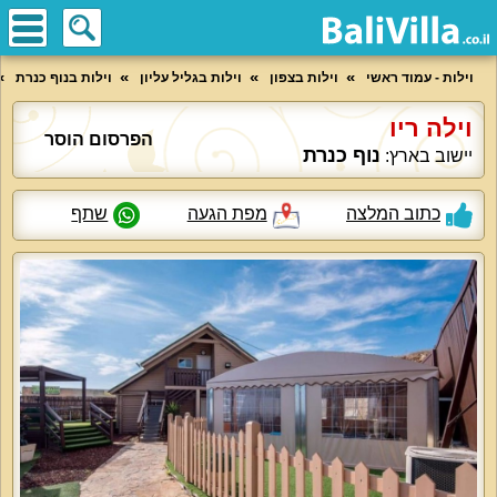
וילות - עמוד ראשי
וילות בצפון
וילות בגליל עליון
וילות בנוף כנרת
וילה ריו
הפרסום הוסר
נוף כנרת
יישוב בארץ:
כתוב המלצה
מפת הגעה
שתף