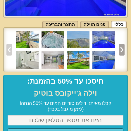
כללי
פנים הוילה
החצר והבריכה
חיסכו עד 50% בהזמנת:
וילה ג'ייקובס בוטיק
קבלו מאיתנו דילים סודיים חמים עד 50% הנחה!
(לזמן מוגבל בלבד)