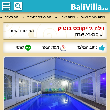
וילות - עמוד ראשי
וילות בצפון
וילות בגליל המערבי
וילות ביערה
וילה ג'ייקובס בוטיק
הפרסום הוסר
יערה
יישוב בארץ:
כתוב המלצה
מפת הגעה
שתף