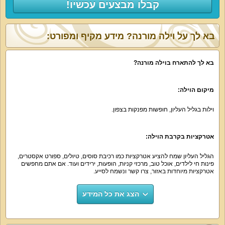
קבלו מבצעים עכשיו!
בא לך על וילה מורנה? מידע מקיף ומפורט:
בא לך להתארח בוילה מורנה?
מיקום הוילה:
וילות בגליל העליון, חופשות מפנקות בצפון.
אטרקציות בקרבת הוילה:
הגליל העליון שמח להציע אטרקציות כמו רכיבת סוסים, טיולים, ספורט אקסטרים,
פינות חי לילדים, אוכל טוב, מרכזי קניות, הופעות, ירידים ועוד. אם אתם מחפשים
אטרקציות מיוחדות באזור, צרו קשר ונשמח לסייע.
הצג את כל המידע
נוף חיצוני:
נוף גלילי מקסים עוטף את הוילה. אפשר להשקיף על הכנרת ישירות מהחלון וליהנות