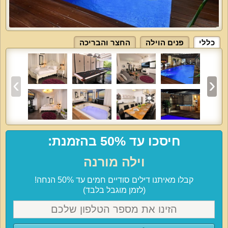
כללי
פנים הוילה
החצר והבריכה
חיסכו עד 50% בהזמנת:
וילה מורנה
קבלו מאיתנו דילים סודיים חמים עד 50% הנחה!
(לזמן מוגבל בלבד)