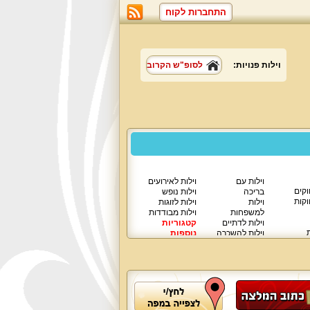
התחברות לקוח
וילות פנויות:
לסופ"ש הקרוב
וילות עם
וילות לאירועים
וקים
בריכה
וילות נופש
וקות
וילות
וילות לזוגות
למשפחות
וילות מבודדות
וילות לדתיים
קטגוריות
ת
וילות להשכרה
נוספות
וילות יוקרתיות