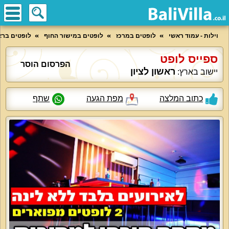
וילות - עמוד ראשי
לופטים במרכז
לופטים במישור החוף
לופטים בראש
ספייס לופט
הפרסום הוסר
ראשון לציון
יישוב בארץ:
כתוב המלצה
מפת הגעה
שתף