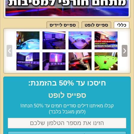
כללי
ספייס לופט
ספייס ליידיס
חיסכו עד 50% בהזמנת:
ספייס לופט
קבלו מאיתנו דילים סודיים חמים עד 50% הנחה!
(לזמן מוגבל בלבד)