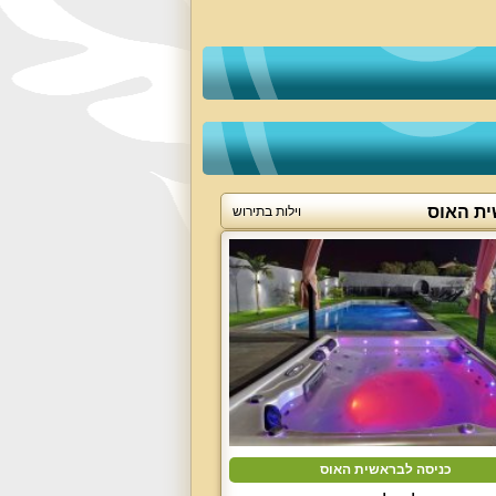
ת האוס
וילות בתירוש
כניסה לבראשית האוס