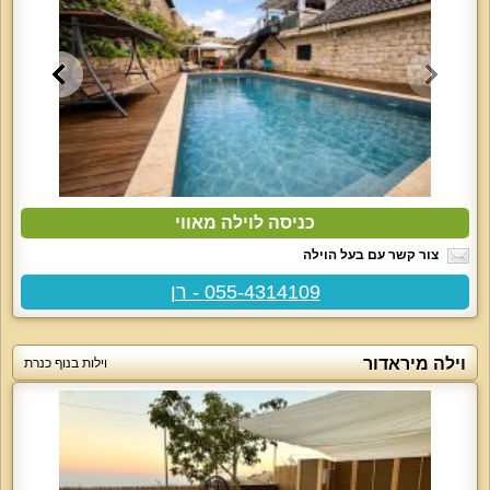
כניסה לוילה מאווי
צור קשר עם בעל הוילה
055-4314109 - רן
וילה מיראדור
וילות בנוף כנרת