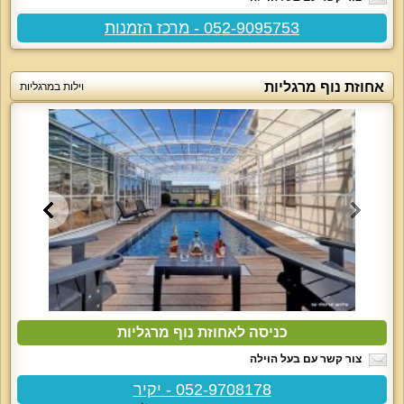
052-9095753 - מרכז הזמנות
אחוזת נוף מרגליות
וילות במרגליות
כניסה לאחוזת נוף מרגליות
צור קשר עם בעל הוילה
052-9708178 - יקיר