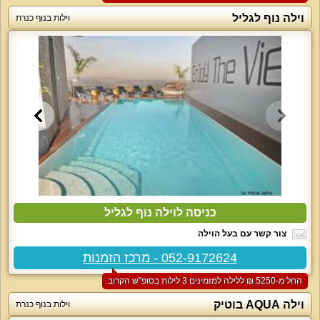
וילה נוף לגליל
וילות בנוף כנרת
כניסה לוילה נוף לגליל
צור קשר עם בעל הוילה
052-9172624 - מרכז הזמנות
החל מ-‏5250 ₪ ללילה למזמינים 3 לילות בסופ"ש הקרוב
וילה AQUA בוטיק
וילות בנוף כנרת