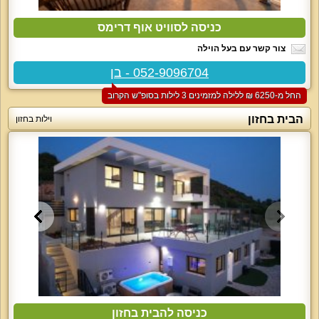
כניסה לסוויט אוף דרימס
צור קשר עם בעל הוילה
052-9096704 - בן
החל מ-‏6250 ₪ ללילה למזמינים 3 לילות בסופ"ש הקרוב
הבית בחזון
וילות בחזון
כניסה להבית בחזון