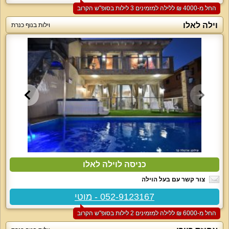
החל מ-‏4000 ₪ ללילה למזמינים 3 לילות בסופ"ש הקרוב
וילה לאלו
וילות בנוף כנרת
כניסה לוילה לאלו
צור קשר עם בעל הוילה
052-9123167 - מוטי
החל מ-‏6000 ₪ ללילה למזמינים 2 לילות בסופ"ש הקרוב