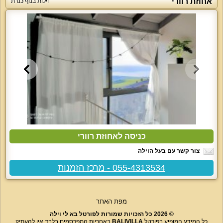
אחוזת רוורי
וילות בנוף כנרת
כניסה לאחוזת רוורי
צור קשר עם בעל הוילה
055-4313534 - מרכז הזמנות
מפת האתר
© 2026 כל הזכויות שמורות לפורטל בא לי וילה
כל המידע המופיע בפורטל
BALIVILLA
באחריות המפרסמים בלבד אין להעתיק