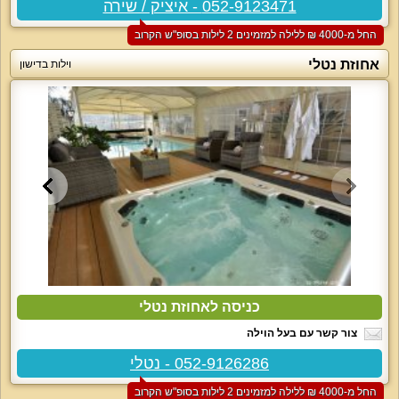
052-9123471 - איציק / שירה
החל מ-‏4000 ₪ ללילה למזמינים 2 לילות בסופ"ש הקרוב
אחוזת נטלי
וילות בדישון
כניסה לאחוזת נטלי
צור קשר עם בעל הוילה
052-9126286 - נטלי
החל מ-‏4000 ₪ ללילה למזמינים 2 לילות בסופ"ש הקרוב