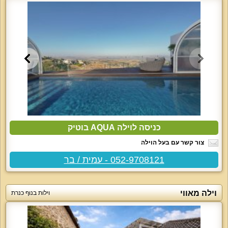
כניסה לוילה AQUA בוטיק
צור קשר עם בעל הוילה
052-9708121 - עמית / בר
וילה מאווי
וילות בנוף כנרת