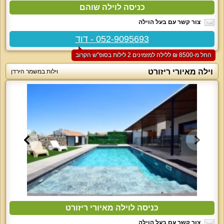
כניסה לוילה שוהם
צור קשר עם בעל הוילה
052-9095693 - דוד
החל מ-‏8500 ₪ ללילה למזמינים 2 לילות בסופ"ש הקרוב
וילה מאיורי ריזורט
וילות במשמר הירדן
כניסה לוילה מאיורי ריזורט
צור קשר עם בעל הוילה