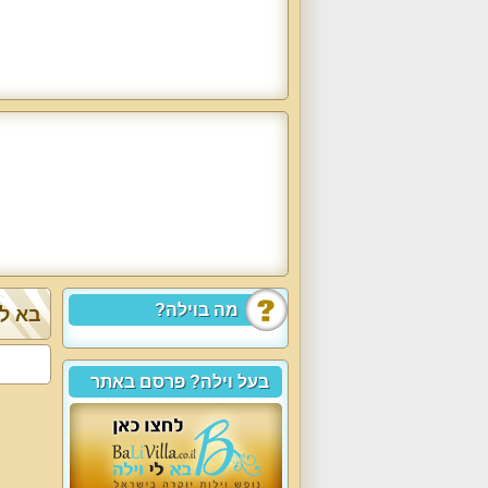
מה בוילה?
בא לך
בעל וילה? פרסם באתר