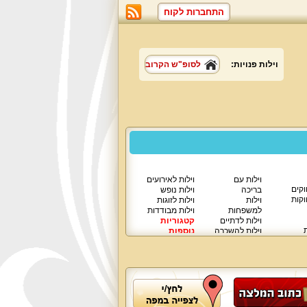
התחברות לקוח
וילות פנויות:
לסופ"ש הקרוב
וילות עם
וילות לאירועים
וקים
בריכה
וילות נופש
וקות
וילות
וילות לזוגות
למשפחות
וילות מבודדות
וילות לדתיים
קטגוריות
ת
וילות להשכרה
נוספות
וילות יוקרתיות