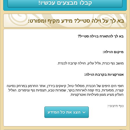
קבלו מבצעים עכשיו!
בא לך על וילה סטייל? מידע מקיף ומפורט:
בא לך להתארח בוילה סטייל?
מיקום הוילה:
מושב נוף כנרת, גליל עליון, הוילה קרובה לכנרת.
אטרקציות בקרבת הוילה:
חופי הים היפים של הכנרת, מסלולי טיול, קיאקים בירדן, אתר החרמון במרחק נסיעה
קצרה, מסעדות, בתי קפה לארוחת בוקר, שמורות טבע, תצפיות נוף וציפורים. הגליל
העליון מציע מגוון פעילויות ואטרקציות.
נוף חיצוני:
הצג את כל המידע
חופי הכנרת היפים והרי החרמון, נוף מדהים.
על קצה המזלג: