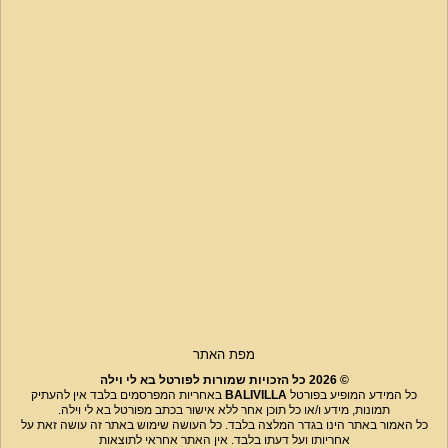
מפת האתר
© 2026 כל הזכויות שמורות לפורטל בא לי וילה
כל המידע המופיע בפורטל
BALIVILLA
באחריות המפרסמים בלבד אין להעתיק
תמונות, מידע ו/או כל תוכן אחר ללא אישור בכתב מפורטל בא לי וילה.
כל האמור באתר הינו בגדר המלצה בלבד. כל העושה שימוש באתר זה עושה זאת על
אחריותו ועל דעתו בלבד. אין האתר אחראי לתוצאות