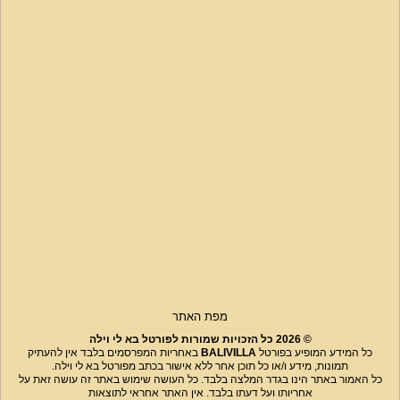
מפת האתר
© 2026 כל הזכויות שמורות לפורטל בא לי וילה
כל המידע המופיע בפורטל
BALIVILLA
באחריות המפרסמים בלבד אין להעתיק
תמונות, מידע ו/או כל תוכן אחר ללא אישור בכתב מפורטל בא לי וילה.
כל האמור באתר הינו בגדר המלצה בלבד. כל העושה שימוש באתר זה עושה זאת על
אחריותו ועל דעתו בלבד. אין האתר אחראי לתוצאות