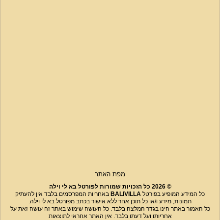
מפת האתר
© 2026 כל הזכויות שמורות לפורטל בא לי וילה
כל המידע המופיע בפורטל
BALIVILLA
באחריות המפרסמים בלבד אין להעתיק
תמונות, מידע ו/או כל תוכן אחר ללא אישור בכתב מפורטל בא לי וילה.
כל האמור באתר הינו בגדר המלצה בלבד. כל העושה שימוש באתר זה עושה זאת על
אחריותו ועל דעתו בלבד. אין האתר אחראי לתוצאות