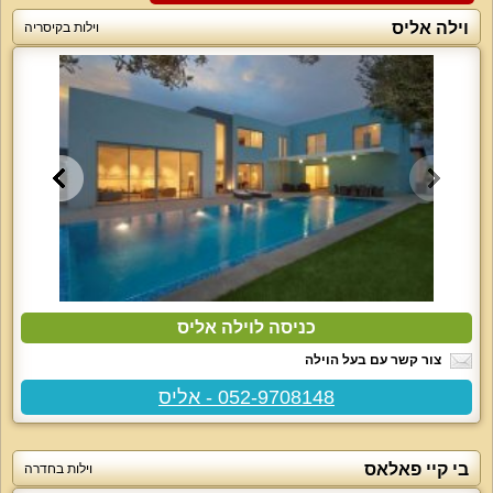
וילה אליס
וילות בקיסריה
כניסה לוילה אליס
צור קשר עם בעל הוילה
052-9708148 - אליס
בי קיי פאלאס
וילות בחדרה