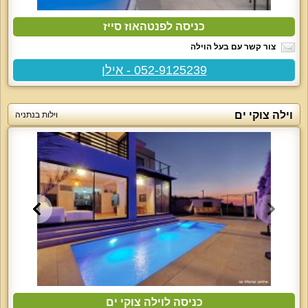
כניסה לפנטהאוז סייז
צור קשר עם בעל הוילה
052-9125239 - אילן
וילה צוקי ים
וילות בנתניה
כניסה לוילה צוקי ים