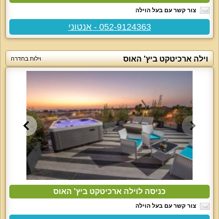
צור קשר עם בעל הוילה
052-9124363 - אנטוני
וילה ארכיטקט ביץ' האוס
וילות בחדרה
כניסה לוילה ארכיטקט ביץ' האוס
צור קשר עם בעל הוילה