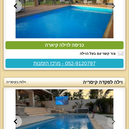
כניסה לוילה קיארה
צור קשר עם בעל הוילה
052-9120797 - מרכז הזמנות
וילה לפקדה קיסריה
וילות בקיסריה