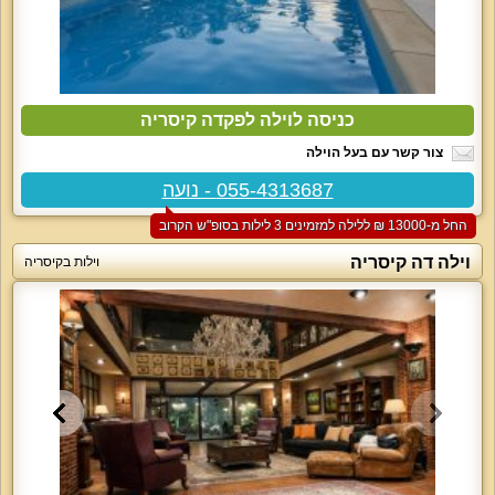
כניסה לוילה לפקדה קיסריה
צור קשר עם בעל הוילה
055-4313687 - נועה
החל מ-‏13000 ₪ ללילה למזמינים 3 לילות בסופ"ש הקרוב
וילה דה קיסריה
וילות בקיסריה