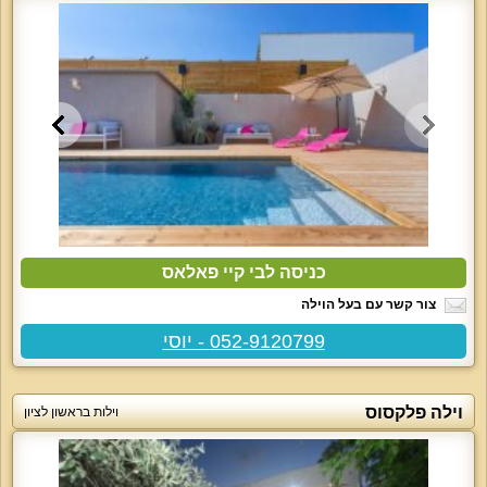
כניסה לבי קיי פאלאס
צור קשר עם בעל הוילה
052-9120799 - יוסי
וילה פלקסוס
וילות בראשון לציון