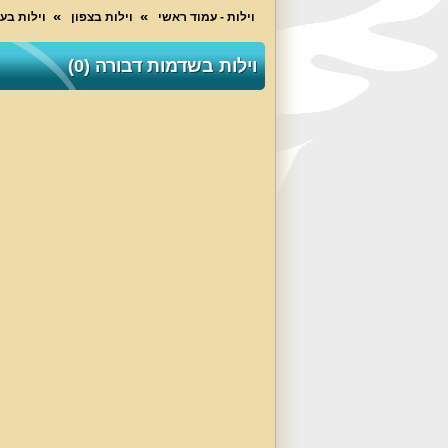
וילות - עמוד ראשי
וילות בצפון
וילות בע
וילות בשדמות דבורה (0)