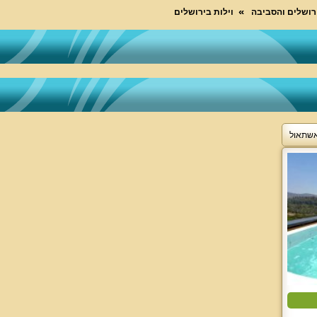
ירושלים והסביבה
וילות בירושלים
אשתאול