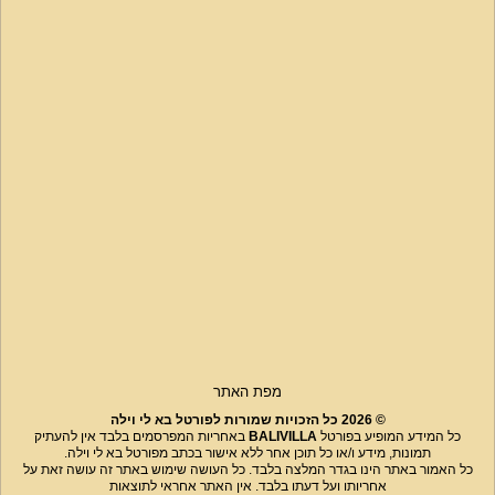
מפת האתר
© 2026 כל הזכויות שמורות לפורטל בא לי וילה
כל המידע המופיע בפורטל
BALIVILLA
באחריות המפרסמים בלבד אין להעתיק
תמונות, מידע ו/או כל תוכן אחר ללא אישור בכתב מפורטל בא לי וילה.
כל האמור באתר הינו בגדר המלצה בלבד. כל העושה שימוש באתר זה עושה זאת על
אחריותו ועל דעתו בלבד. אין האתר אחראי לתוצאות