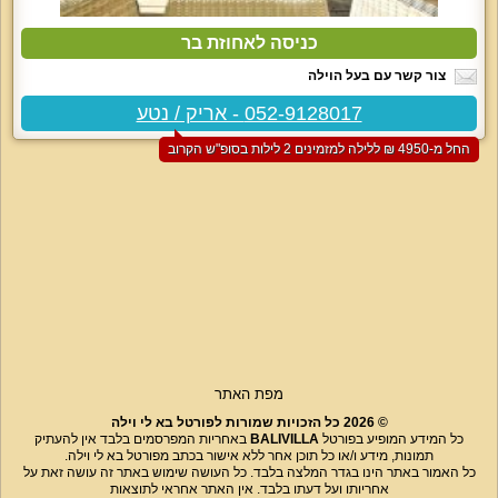
כניסה לאחוזת בר
צור קשר עם בעל הוילה
052-9128017 - אריק / נטע
החל מ-‏4950 ₪ ללילה למזמינים 2 לילות בסופ"ש הקרוב
מפת האתר
© 2026 כל הזכויות שמורות לפורטל בא לי וילה
כל המידע המופיע בפורטל
BALIVILLA
באחריות המפרסמים בלבד אין להעתיק
תמונות, מידע ו/או כל תוכן אחר ללא אישור בכתב מפורטל בא לי וילה.
כל האמור באתר הינו בגדר המלצה בלבד. כל העושה שימוש באתר זה עושה זאת על
אחריותו ועל דעתו בלבד. אין האתר אחראי לתוצאות