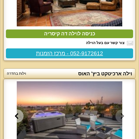
כניסה לוילה דה קיסריה
צור קשר עם בעל הוילה
052-9172612 - מרכז הזמנות
וילה ארכיטקט ביץ' האוס
וילות בחדרה