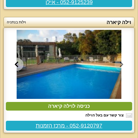
052-9125239 - אילן
וילה קיארה
וילות בנתניה
כניסה לוילה קיארה
צור קשר עם בעל הוילה
052-9120797 - מרכז הזמנות