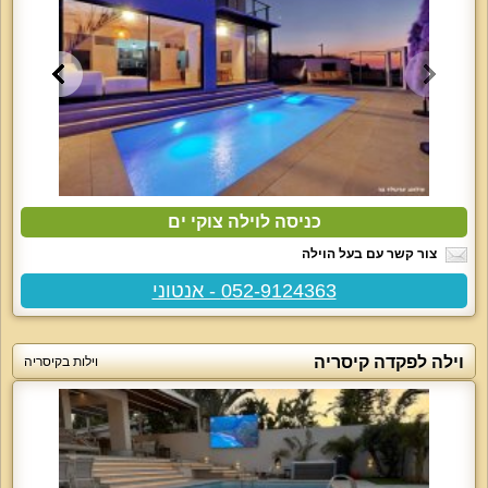
כניסה לוילה צוקי ים
צור קשר עם בעל הוילה
052-9124363 - אנטוני
וילה לפקדה קיסריה
וילות בקיסריה