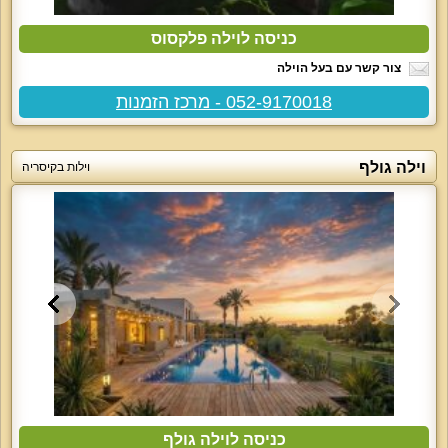
כניסה לוילה פלקסוס
צור קשר עם בעל הוילה
052-9170018 - מרכז הזמנות
וילה גולף
וילות בקיסריה
כניסה לוילה גולף