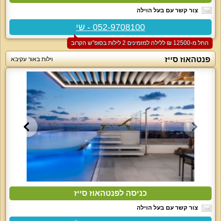
צור קשר עם בעל הוילה
052-9708100 - שי
החל מ-‏12500 ₪ ללילה למזמינים 2 לילות בסופ"ש הקרוב
פנטהאוז סייז
וילות באור עקיבא
כניסה לפנטהאוז סייז
צור קשר עם בעל הוילה