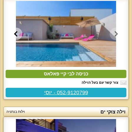
כניסה לבי קיי פאלאס
צור קשר עם בעל הוילה
052-9120799 - יוסי
וילה צוקי ים
וילות בנתניה