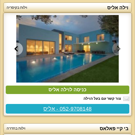
וילה אליס
וילות בקיסריה
כניסה לוילה אליס
צור קשר עם בעל הוילה
052-9708148 - אליס
בי קיי פאלאס
וילות בחדרה