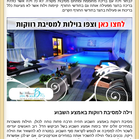
לבחור וילה עם בריכה מחוממת ומתחם מסיבות מקורה. לא כל וילה אשר כוללת
בריכה בחצר מפעילה אותה גם בחודשי החורף. קיימות וילות אשר לא מציעות כלל
בריכות או פעילות בחצר בחודשי החורף הקרים.
וילה למסיבת רווקות באמצע השבוע
מסיבת רווקות באמצע השבוע תהיה הרבה פחות נוחה לכולן. הוילות מושכרות
במחירים זולים יותר בימות אמצע השבוע בשל הביקוש הדל. רוב האנשים יעדיפו
לשכור וילה למסיבה או לנופש לקראת סוף השבוע. במטרה לא להשאיר את הוילה
ריקה, נכונים בעלי הוילה להשכיר אותה במחירים אטרקטיביים. אם יש לכן אפשרות