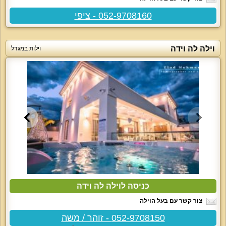
052-9708160 - ציפי
וילה לה וידה
וילות במגדל
כניסה לוילה לה וידה
צור קשר עם בעל הוילה
052-9708150 - זוהר / משה