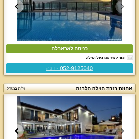
כניסה לאראבלה
צור קשר עם בעל הוילה
052-9125040 - דנה
אחוזת כנרת הוילה הלבנה
וילות במגדל