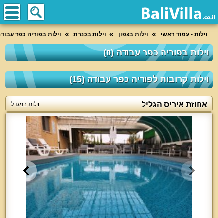
וילות - עמוד ראשי
וילות בצפון
וילות בכנרת
וילות בפוריה כפר עבוד
וילות בפוריה כפר עבודה (0)
וילות קרובות לפוריה כפר עבודה (15)
אחוזת איריס הגליל
וילות במגדל