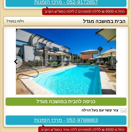
052-9172857 - מרכז הזמנות
החל מ-‏9000 ₪ ללילה למזמינים 2 לילות בסופ"ש הקרוב
הבית במושבה מגדל
וילות במגדל
כניסה להבית במושבה מגדל
צור קשר עם בעל הוילה
052-9788863 - מרכז הזמנות
החל מ-‏4500 ₪ ללילה למזמינים לילה אחד בסופ"ש הקרוב