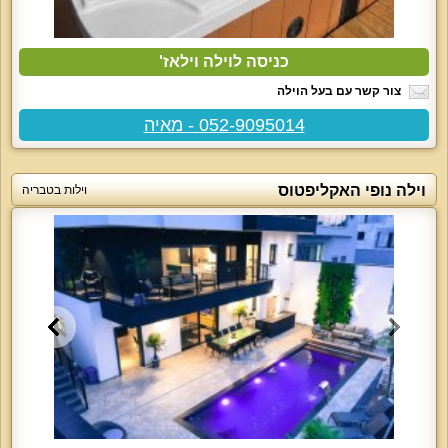
כניסה לוילה וילאז'
צור קשר עם בעל הוילה
052-9095014 - מאיה
וילה נופי האקליפטוס
וילות בטבריה