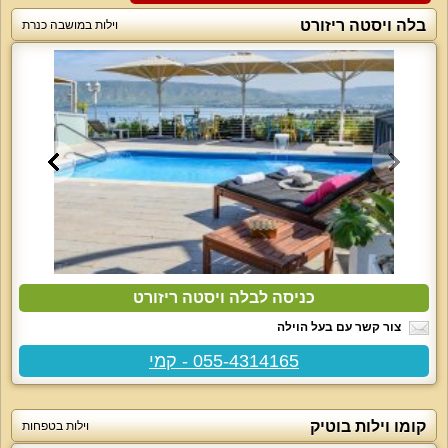
בלה ויסטה ריזורט
וילות במושבה כנרת
כניסה לבלה ויסטה ריזורט
צור קשר עם בעל הוילה
055-4314165 - קמי
קומו וילות בוטיק
וילות בטפחות