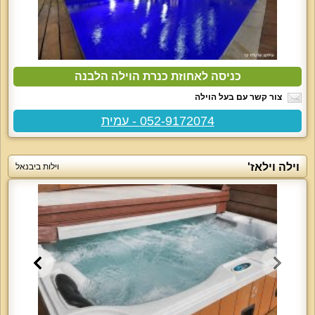
כניסה לאחוזת כנרת הוילה הלבנה
צור קשר עם בעל הוילה
052-9172074 - עמית
וילה וילאז'
וילות ביבנאל