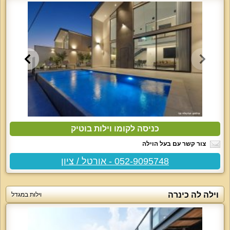
כניסה לקומו וילות בוטיק
צור קשר עם בעל הוילה
052-9095748 - אורטל / ציון
וילה לה כינרה
וילות במגדל