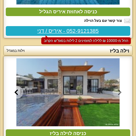
כניסה לאחוזת איריס הגליל
צור קשר עם בעל הוילה
052-9121385 - איריס / דני
החל מ-‏10000 ₪ ללילה למזמינים 2 לילות בסופ"ש הקרוב
וילה בליז
וילות במגדל
כניסה לוילה בליז