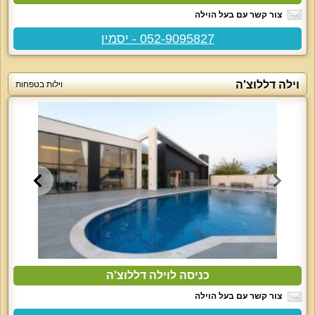
צור קשר עם בעל הוילה
052-9095827 - יסמין
וילה דללוצ'ה
וילות בטפחות
כניסה לוילה דללוצ'ה
צור קשר עם בעל הוילה